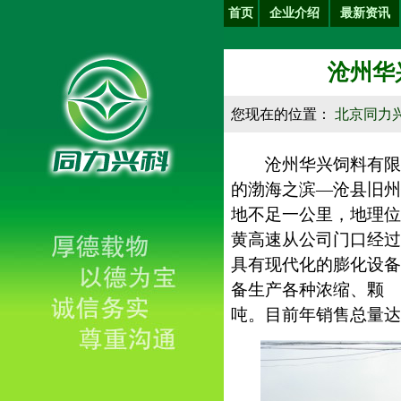
首页
企业介绍
最新资讯
沧州华
您现在的位置：
北京同力
沧州华兴饲料有限公司
的渤海之滨—沧县旧州
地不足一公里，地理位
黄高速从公司门口经过
具有现代化的膨化设备
备生产各种浓缩、颗 
吨。目前年销售总量达