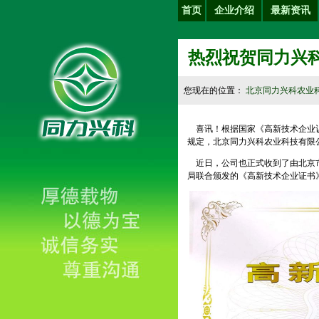
首页
企业介绍
最新资讯
热烈祝贺同力兴科
您现在的位置：
北京同力兴科农业
喜讯！根据国家《高新技术企业认
规定，北京同力兴科农业科技有限
近日，公司也正式收到了由北京市
局联合颁发的《高新技术企业证书